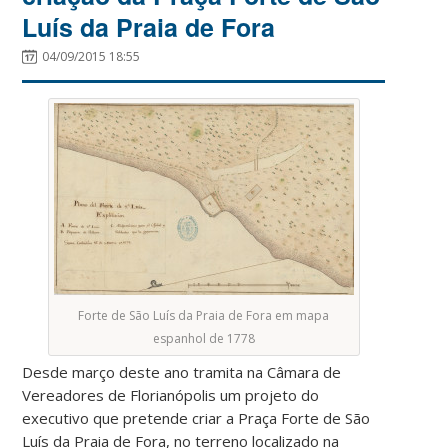
Luís da Praia de Fora
04/09/2015 18:55
Forte de São Luís da Praia de Fora em mapa
espanhol de 1778
Desde março deste ano tramita na Câmara de
Vereadores de Florianópolis um projeto do
executivo que pretende criar a Praça Forte de São
Luís da Praia de Fora, no terreno localizado na