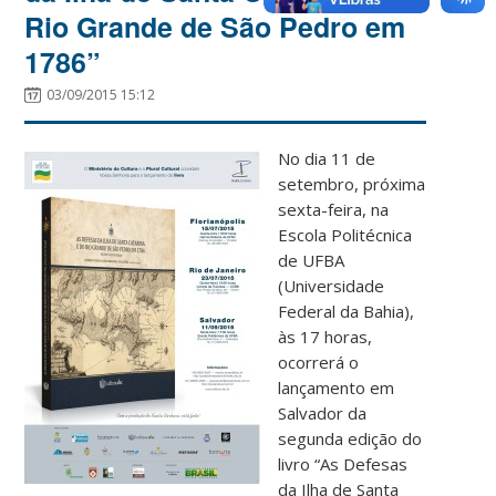
Rio Grande de São Pedro em
1786”
03/09/2015 15:12
No dia 11 de
setembro, próxima
sexta-feira, na
Escola Politécnica
de UFBA
(Universidade
Federal da Bahia),
às 17 horas,
ocorrerá o
lançamento em
Salvador da
segunda edição do
livro “As Defesas
da Ilha de Santa