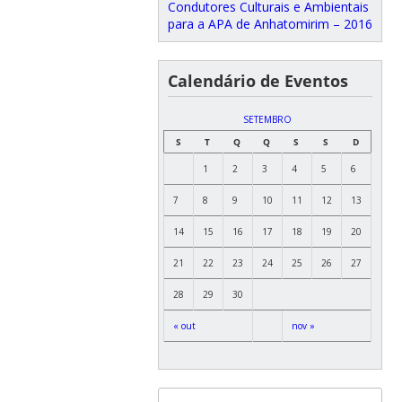
Condutores Culturais e Ambientais
para a APA de Anhatomirim – 2016
Calendário de Eventos
SETEMBRO
S
T
Q
Q
S
S
D
1
2
3
4
5
6
7
8
9
10
11
12
13
14
15
16
17
18
19
20
21
22
23
24
25
26
27
28
29
30
« out
nov »