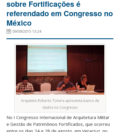
sobre Fortificações é
referendado em Congresso no
México
09/09/2015 13:24
Arquiteto Roberto Tonera apresenta banco de
dados no Congresso
No I Congresso Internacional de Arquitetura Militar
e Gestão de Patrimônios Fortificados, que ocorreu
entre os dias 24 e 28 de agosto, em Veracruz, no