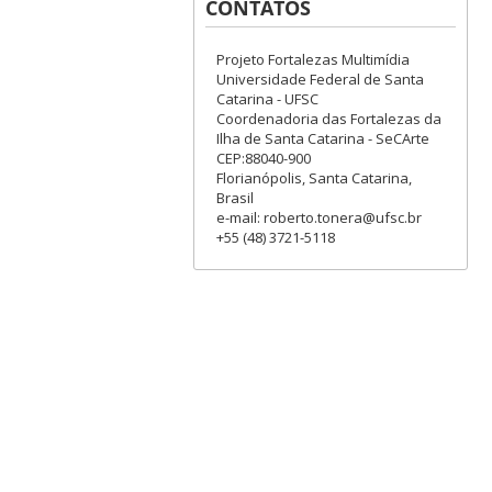
CONTATOS
Projeto Fortalezas Multimídia
Universidade Federal de Santa
Catarina - UFSC
Coordenadoria das Fortalezas da
Ilha de Santa Catarina - SeCArte
CEP:88040-900
Florianópolis, Santa Catarina,
Brasil
e-mail: roberto.tonera@ufsc.br
+55 (48) 3721-5118