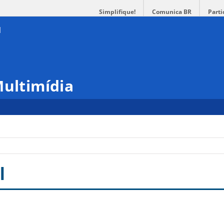
Simplifique!
Comunica BR
Parti
Multimídia
l