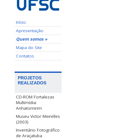
Início
Apresentação
Quem somos »
Mapa do Site
Contatos
PROJETOS
REALIZADOS
CD-ROM Fortalezas
Multimídia:
Anhatomirim
Museu Victor Meirelles
(2003)
Inventário Fotográfico
de Araçatuba