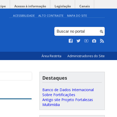
cipe
Acesso à informação
Legislação
Canais
ACESSIBILIDADE
ALTO CONTRASTE
MAPA DO SITE
Área Restrita
Administradores do Site
Destaques
Banco de Dados Internacional
Sobre Fortificações
Antigo site Projeto Fortalezas
Multimídia