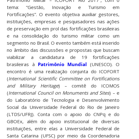
Patrimônio Militar – ICOFORT Rio 2017”, com o
tema: “Gestão, Inovação e Turismo em
Fortificações”. O evento objetiva auxiliar gestores,
instituições, empresas e pesquisadores nas ações
de preservação em prol das fortificações brasileiras
e na consolidação do turismo militar como um
segmento no Brasil. O evento também está inserido
no âmbito das discussões e propostas que buscam
viabilizar a candidatura de 19 fortificações
brasileiras à
Patrimônio Mundial
(UNESCO). O
encontro é uma realização conjunta do ICOFORT
(
International Scientific Committee on Fortifications
and Military Heritage
) – comitê do ICOMOS
(
International Council on Monuments and Sites
) – e
do Laboratório de Tecnologia e Desenvolvimento
Social da Universidade Federal do Rio de Janeiro
(LTDS/UFRJ). Conta com o apoio do CNPq e do
GBOEx, além do apoio institucional de diversas
instituições, entre elas a Universidade Federal de
Santa Catarina (UFSC) por meio da Coordenadoria