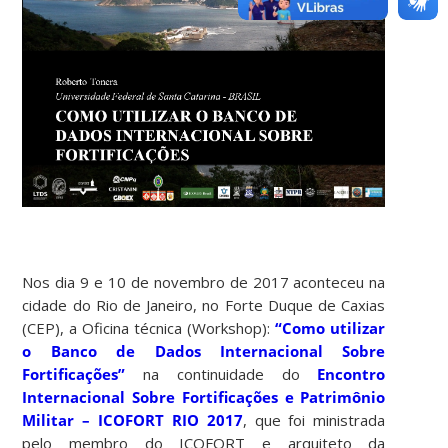
Nos dia 9 e 10 de novembro de 2017 aconteceu na
cidade do Rio de Janeiro, no Forte Duque de Caxias
(CEP), a Oficina técnica (Workshop):
“Como utilizar
o Banco de Dados Internacional Sobre
Fortificações”
na continuidade do
Encontro
Internacional Sobre Fortificações e Patrimônio
Militar – ICOFORT RIO 2017
, que foi ministrada
pelo membro do ICOFORT e arquiteto da