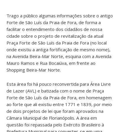
Trago a público algumas informações sobre o antigo
Forte de São Luís da Praia de Fora, de forma a
facilitar o entendimento dos cidadãos de nossa
cidade sobre o projeto de revitalização da atual
Praça Forte de São Luís da Praia de Fora (no local
onde existiu a antiga fortificação de mesmo nome),
na Avenida Beira-Mar Norte, esquina com a Avenida
Mauro Ramos e Rua Bocaiúva, em frente ao
Shopping Beira-Mar Norte.
Esta área foi há pouco reconvertida para Área Livre
de Lazer (AVL) e batizada com o nome de Praça
Forte de São Luís da Praia de Fora, em homenagem
ao forte que ali existiu entre 1771 e 1839, por meio
de dois projetos de lei que foram aprovados na
Câmara Municipal de Florianópolis. A área em
questão foi repassada pelo Exército Brasileiro à
Prefeitura Municipal para converter-se em uma