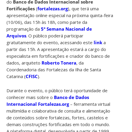
do
Banco de Dados Internacional sobre
Fortificações
(
fortalezas.org
), que terá uma
apresentação online especial na próxima quinta-feira
(10/06), das 15h às 18h, como parte da
programação da
5° Semana Nacional de
Arquivos
. O público poderá participar
gratuitamente do evento, acessando este
link
a
partir das 15h. A apresentação estará a cargo do
especialista em fortificações e criador do banco de
dados, arquiteto
Roberto Tonera
, da
Coordenadoria das Fortalezas da Ilha de Santa
Catarina (
CFISC
).
Durante o evento, o público terá oportunidade de
conhecer mais sobre o
Banco de Dados
Internacional Fortalezas.org
– ferramenta virtual
multimídia e colaborativa de consulta e alimentação
de conteúdos sobre fortalezas, fortes, castelos e
demais construções fortificadas em todo o mundo.
A plataforma digital, desenvolvida a partir de 1999,