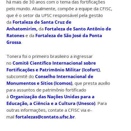
há mais de 30 anos com o tema das fortificações
pelo mundo. Atualmente, compõe a equipe da CFISC,
que é o setor da UFSC responsável pela gestão
da
Fortaleza de Santa Cruz de
Anhatomirim,
da
Fortaleza de Santo Antônio de
Ratones
e da
Fortaleza de São José da Ponta
Grossa
.
Tonera foi o primeiro brasileiro a ingressar
no
Comitê Científico Internacional sobre
Fortificações e Patrimônio Militar (Icofort)
,
subcomitê do
Conselho Internacional de
Monumentos e Sítios (Icomos)
, que presta auxílio
para assuntos de patrimônio fortificado
à
Organização das Nações Unidas para a
Educação, a Ciência e a Cultura (Unesco)
. Para
outras informações, contate a CFISC via e-
mail
fortalezas@contato.ufsc.br
.