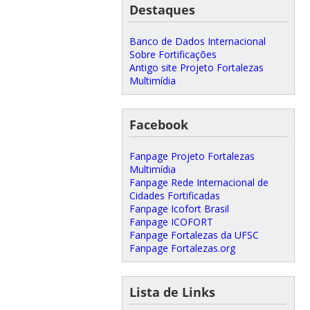
Destaques
Banco de Dados Internacional
Sobre Fortificações
Antigo site Projeto Fortalezas
Multimídia
Facebook
Fanpage Projeto Fortalezas
Multimídia
Fanpage Rede Internacional de
Cidades Fortificadas
Fanpage Icofort Brasil
Fanpage ICOFORT
Fanpage Fortalezas da UFSC
Fanpage Fortalezas.org
Lista de Links