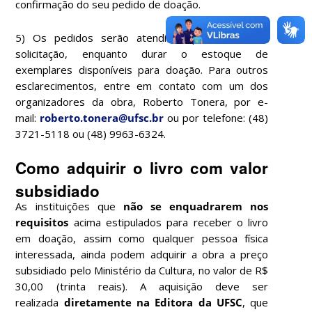
confirmação do seu pedido de doação.
5) Os pedidos serão atendidos por ordem de
solicitação, enquanto durar o estoque de
exemplares disponíveis para doação. Para outros
esclarecimentos, entre em contato com um dos
organizadores da obra, Roberto Tonera, por e-
mail:
roberto.tonera@ufsc.br
ou por telefone: (48)
3721-5118 ou (48) 9963-6324.
Como adquirir o livro com valor
subsidiado
As instituições que
não se enquadrarem nos
requisitos
acima estipulados para receber o livro
em doação, assim como qualquer pessoa física
interessada, ainda podem adquirir a obra a preço
subsidiado pelo Ministério da Cultura, no valor de R$
30,00 (trinta reais). A aquisição deve ser
realizada
diretamente na
Editora da UFSC
, que