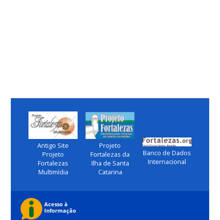
Antigo Site
Projeto
Banco de Dados
Projeto
Fortalezas da
Internacional
Fortalezas
Ilha de Santa
Multimídia
Catarina