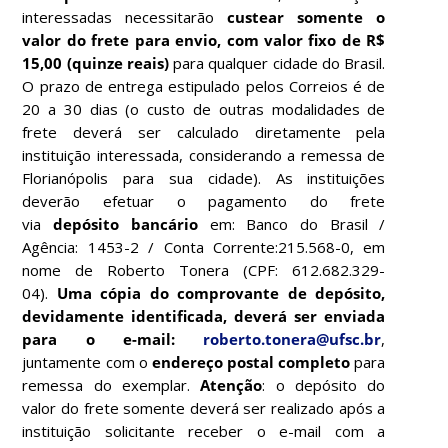
interessadas necessitarão
custear somente o
valor do frete para envio, com valor fixo de R$
15,00 (quinze reais)
para qualquer cidade do Brasil.
O prazo de entrega estipulado pelos Correios é de
20 a 30 dias (o custo de outras modalidades de
frete deverá ser calculado diretamente pela
instituição interessada, considerando a remessa de
Florianópolis para sua cidade). As instituições
deverão efetuar o pagamento do frete
via
depósito bancário
em: Banco do Brasil /
Agência: 1453-2 / Conta Corrente:215.568-0, em
nome de Roberto Tonera (CPF: 612.682.329-
04).
Uma cópia do comprovante de depósito,
devidamente identificada, deverá ser enviada
para o e-mail:
roberto.tonera@ufsc.br
,
juntamente com o
endereço postal completo
para
remessa do exemplar.
Atenção
: o depósito do
valor do frete somente deverá ser realizado após a
instituição solicitante receber o e-mail com a