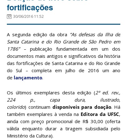
fortificações
30/06/2016 11:52
A segunda edição da obra
“As defesas da Ilha de
Santa Catarina e do Rio Grande de São Pedro em
1786”
– publicação fundamentada em um dos
documentos mais antigos e significativos da história
das fortificações de Santa Catarina e do Rio Grande
do Sul – completa em julho de 2016 um ano
de
lançamento
.
Os últimos exemplares desta edição (
2ª ed. rev.,
224 p., capa dura, ilustrado,
colorido
)
continuam
disponíveis para
doação
. Há
também exemplares à venda na
Editora da UFSC
,
ainda com preço promocional de R$ 30,00 (oferta
válida enquanto durar a tiragem subsidiada pelo
Ministério da Cultura).