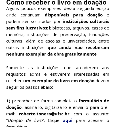
Como receber o livro em doação
Alguns poucos exemplares desta segunda edição
ainda continuam
disponíveis para
doação
e
podem ser solicitados por
instituições culturais
sem fins lucrativos
: bibliotecas, arquivos, casas de
memória, instituições de preservação, fundações
culturais, além de escolas e universidades, entre
outras instituições
que ainda não receberam
nenhum exemplar da obra gratuitamente
.
Somente as instituições que atenderem aos
requisitos acima e estiverem interessadas em
receber
um exemplar do livro em doação
devem
seguir os passos abaixo:
1) preencher de forma completa o
formulário de
doação
, assiná-lo, digitalizá-lo e enviá-lo para o e-
mail:
roberto.tonera@ufsc.br
com o assunto:
“
Doação de livro
“. Clique
aqui
para acessar o
formulário;