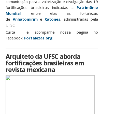
comunicação para a valorização e divulgação das 19
fortificações brasileiras indicadas a
Patrimônio
Mundial
, entre elas as fortalezas
de
Anhatomirim
e
Ratones
, administradas pela
UFSC.
Curta e acompanhe nossa página no
Facebook:
Fortalezas.org
Arquiteto da UFSC aborda
fortificações brasileiras em
revista mexicana