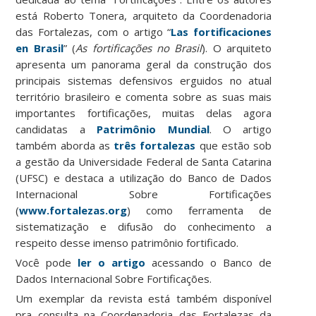
está Roberto Tonera, arquiteto da Coordenadoria
das Fortalezas, com o artigo “
Las fortificaciones
en Brasil
” (
As fortificações no Brasil
). O arquiteto
apresenta um panorama geral da construção dos
principais sistemas defensivos erguidos no atual
território brasileiro e comenta sobre as suas mais
importantes fortificações, muitas delas agora
candidatas a
Patrimônio Mundial
. O artigo
também aborda as
três fortalezas
que estão sob
a gestão da Universidade Federal de Santa Catarina
(UFSC) e destaca a utilização do Banco de Dados
Internacional Sobre Fortificações
(
www.fortalezas.org
) como ferramenta de
sistematização e difusão do conhecimento a
respeito desse imenso patrimônio fortificado.
Você pode
ler o artigo
acessando o Banco de
Dados Internacional Sobre Fortificações.
Um exemplar da revista está também disponível
pra consulta na Coordenadoria das Fortalezas da