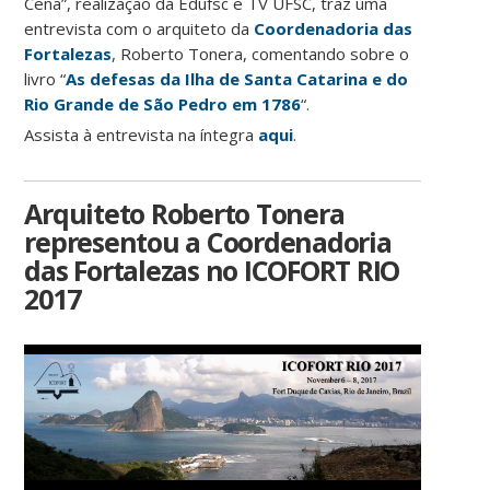
Cena”, realização da Edufsc e TV UFSC, traz uma
entrevista com o arquiteto da
Coordenadoria das
Fortalezas
, Roberto Tonera, comentando sobre o
livro “
As defesas da Ilha de Santa Catarina e do
Rio Grande de São Pedro em 1786
“.
Assista à entrevista na íntegra
aqui
.
Arquiteto Roberto Tonera
representou a Coordenadoria
das Fortalezas no ICOFORT RIO
2017