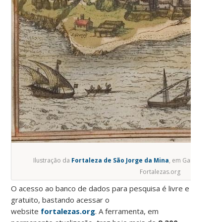
Ilustração da
Fortaleza de São Jorge da Mina
, em Gana, dispon
Fortalezas.org
O acesso ao banco de dados para pesquisa é livre e
gratuito, bastando acessar o
website
fortalezas.org
. A ferramenta, em