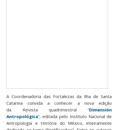
A Coordenadoria das Fortalezas da Ilha de Santa
Catarina convida a conhecer a nova edição
da Revista quadrimestral “
Dimensión
Antropológica
“, editada pelo Instituto Nacional de
Antropologia e História do México, inteiramente
dedicada ao tema “Fortificações”. Entre os autores