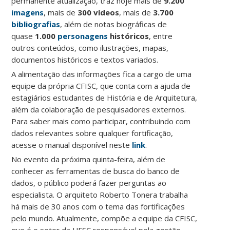
permanente atualização, traz hoje mais de
9.200
imagens
, mais de
300 vídeos
, mais de
3.700
bibliografias
, além de notas biográficas de
quase
1.000
personagens
históricos
, entre
outros conteúdos, como ilustrações, mapas,
documentos históricos e textos variados.
A alimentação das informações fica a cargo de uma
equipe da própria CFISC, que conta com a ajuda de
estagiários estudantes de História e de Arquitetura,
além da colaboração de pesquisadores externos.
Para saber mais como participar, contribuindo com
dados relevantes sobre qualquer fortificação,
acesse o manual disponível neste
link
.
No evento da próxima quinta-feira, além de
conhecer as ferramentas de busca do banco de
dados, o público poderá fazer perguntas ao
especialista. O arquiteto Roberto Tonera trabalha
há mais de 30 anos com o tema das fortificações
pelo mundo. Atualmente, compõe a equipe da CFISC,