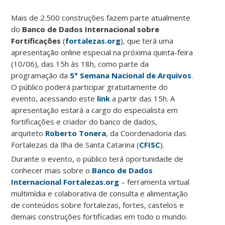
Mais de 2.500 construções fazem parte atualmente
do
Banco de Dados Internacional sobre
Fortificações
(
fortalezas.org
), que terá uma
apresentação online especial na próxima quinta-feira
(10/06), das 15h às 18h, como parte da
programação da
5° Semana Nacional de Arquivos
.
O público poderá participar gratuitamente do
evento, acessando este
link
a partir das 15h. A
apresentação estará a cargo do especialista em
fortificações e criador do banco de dados,
arquiteto
Roberto Tonera
, da Coordenadoria das
Fortalezas da Ilha de Santa Catarina (
CFISC
).
Durante o evento, o público terá oportunidade de
conhecer mais sobre o
Banco de Dados
Internacional Fortalezas.org
– ferramenta virtual
multimídia e colaborativa de consulta e alimentação
de conteúdos sobre fortalezas, fortes, castelos e
demais construções fortificadas em todo o mundo.