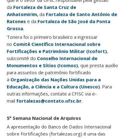
que é o setor da UFSC responsável pela gestão
da
Fortaleza de Santa Cruz de
Anhatomirim,
da
Fortaleza de Santo Antônio de
Ratones
e da
Fortaleza de São José da Ponta
Grossa
.
Tonera foi o primeiro brasileiro a ingressar
no
Comitê Científico Internacional sobre
Fortificações e Patrimônio Militar (Icofort)
,
subcomitê do
Conselho Internacional de
Monumentos e Sítios (Icomos)
, que presta auxílio
para assuntos de patrimônio fortificado
à
Organização das Nações Unidas para a
Educação, a Ciência e a Cultura (Unesco)
. Para
outras informações, contate a CFISC via e-
mail
fortalezas@contato.ufsc.br
.
5ª Semana Nacional de Arquivos
A apresentação do Banco de Dados Internacional
sobre Fortificações (fortalezas.org) é uma das