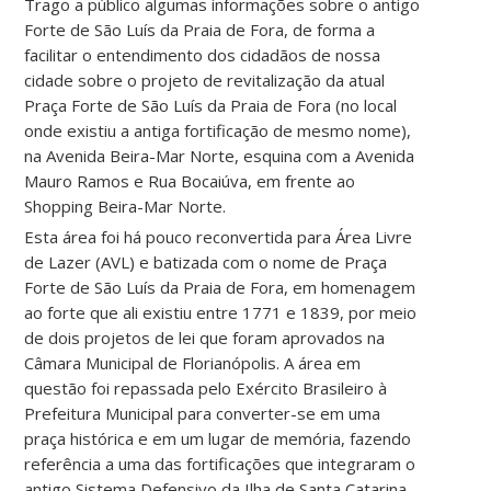
Trago a público algumas informações sobre o antigo
Forte de São Luís da Praia de Fora, de forma a
facilitar o entendimento dos cidadãos de nossa
cidade sobre o projeto de revitalização da atual
Praça Forte de São Luís da Praia de Fora (no local
onde existiu a antiga fortificação de mesmo nome),
na Avenida Beira-Mar Norte, esquina com a Avenida
Mauro Ramos e Rua Bocaiúva, em frente ao
Shopping Beira-Mar Norte.
Esta área foi há pouco reconvertida para Área Livre
de Lazer (AVL) e batizada com o nome de Praça
Forte de São Luís da Praia de Fora, em homenagem
ao forte que ali existiu entre 1771 e 1839, por meio
de dois projetos de lei que foram aprovados na
Câmara Municipal de Florianópolis. A área em
questão foi repassada pelo Exército Brasileiro à
Prefeitura Municipal para converter-se em uma
praça histórica e em um lugar de memória, fazendo
referência a uma das fortificações que integraram o
antigo Sistema Defensivo da Ilha de Santa Catarina.