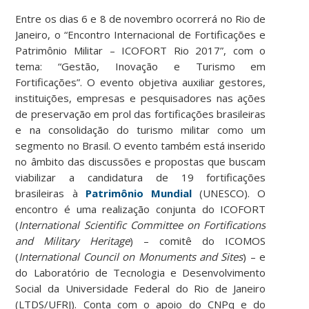
Entre os dias 6 e 8 de novembro ocorrerá no Rio de
Janeiro, o “Encontro Internacional de Fortificações e
Patrimônio Militar – ICOFORT Rio 2017”, com o
tema: “Gestão, Inovação e Turismo em
Fortificações”. O evento objetiva auxiliar gestores,
instituições, empresas e pesquisadores nas ações
de preservação em prol das fortificações brasileiras
e na consolidação do turismo militar como um
segmento no Brasil. O evento também está inserido
no âmbito das discussões e propostas que buscam
viabilizar a candidatura de 19 fortificações
brasileiras à
Patrimônio Mundial
(UNESCO). O
encontro é uma realização conjunta do ICOFORT
(
International Scientific Committee on Fortifications
and Military Heritage
) – comitê do ICOMOS
(
International Council on Monuments and Sites
) – e
do Laboratório de Tecnologia e Desenvolvimento
Social da Universidade Federal do Rio de Janeiro
(LTDS/UFRJ). Conta com o apoio do CNPq e do