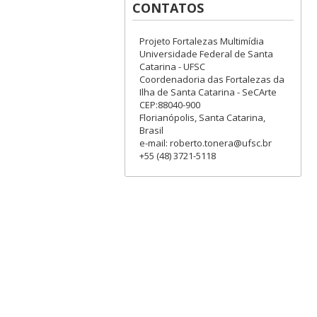
CONTATOS
Projeto Fortalezas Multimídia
Universidade Federal de Santa
Catarina - UFSC
Coordenadoria das Fortalezas da
Ilha de Santa Catarina - SeCArte
CEP:88040-900
Florianópolis, Santa Catarina,
Brasil
e-mail: roberto.tonera@ufsc.br
+55 (48) 3721-5118